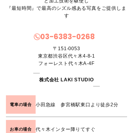
と加工技術を駆使し
『最短時間』で最高のシズル感ある写真をご提供しま
す
03-6383-0268
〒151-0053
東京都渋谷区代々木4-8-1
フォーレスト代々木A-4F
株式会社 LAKI STUDIO
小田急線 参宮橋駅東口より徒歩2分
電車の場合
代々木インター降りてすぐ
お車の場合