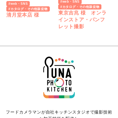
#web・SNS
#web・SNS
#カタログ・その他販促物
#カタログ・その他販促物
東京吉兆 様 オンラ
清月堂本店 様
インストア・パンフ
レット撮影
フードカメラマンが自社キッチンスタジオで撮影技術