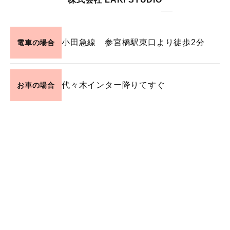
小田急線 参宮橋駅東口より徒歩2分
電車の場合
代々木インター降りてすぐ
お車の場合