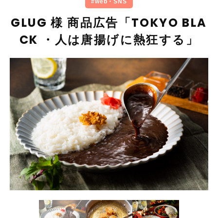
#web・SNS
GLUG 様 商品広告「TOKYO BLA
CK ・人は唐揚げに熱狂する」