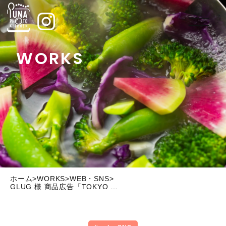
WORKS
>
>
>
ホーム
WORKS
WEB・SNS
GLUG 様 商品広告「TOKYO BLACK ・人は唐揚げに熱狂する」