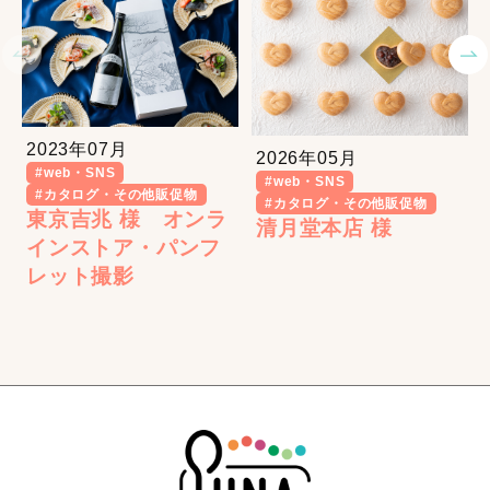
2023年07月
2026年05月
#web・SNS
#web・SNS
#カタログ・その他販促物
#カタログ・その他販促物
東京吉兆 様 オンラ
清月堂本店 様
インストア・パンフ
レット撮影