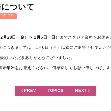
務について
TOPICS
12月28日（金）〜 1月5日（日）
までスタジオ業務をお休み
せにつきましては、1月6日（月）以降にご返答させていた
Oをご愛顧いただきありがとうございました。
年末年始をお迎えください。何卒宜しくお願い申し上げます
< PREV
TOPICS
NEXT >