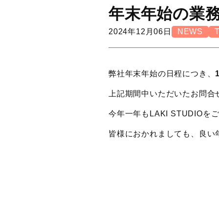
年末年始の業
2024年12月06日
NEWS
弊社年末年始の日程につき、
上記期間中いただいたお問合
今年一年もLAKI STUDI
皆様におかれましても、良い